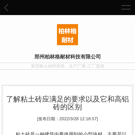
郑州柏林格耐材科技有限公司
新型耐火材料研发、生产厂家-工厂直销
了解粘土砖应满足的要求以及它和高铝
砖的区别
[发布日期：2022/3/28 12:18:57]
粘土砖是一种建筑中要使用到的小型块材，主要是以