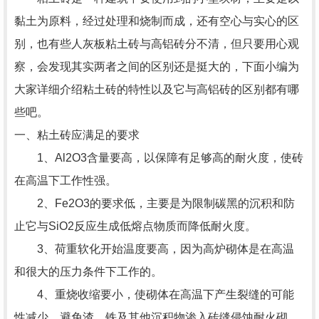
黏土为原料，经过处理和烧制而成，还有空心与实心的区
别，也有些人灰板粘土砖与高铝砖分不清，但只要用心观
察，会发现其实两者之间的区别还是挺大的，下面小编为
大家详细介绍粘土砖的特性以及它与高铝砖的区别都有哪
些吧。
一、粘土砖应满足的要求
1、Al2O3含量要高，以保障有足够高的耐火度，使砖
在高温下工作性强。
2、Fe2O3的要求低，主要是为限制碳黑的沉积和防
止它与SiO2反应生成低熔点物质而降低耐火度。
3、荷重软化开始温度要高，因为高炉砌体是在高温
和很大的压力条件下工作的。
4、重烧收缩要小，使砌体在高温下产生裂缝的可能
性减少，避免渣、铁及其他沉积物渗入砖缝侵蚀耐火砌