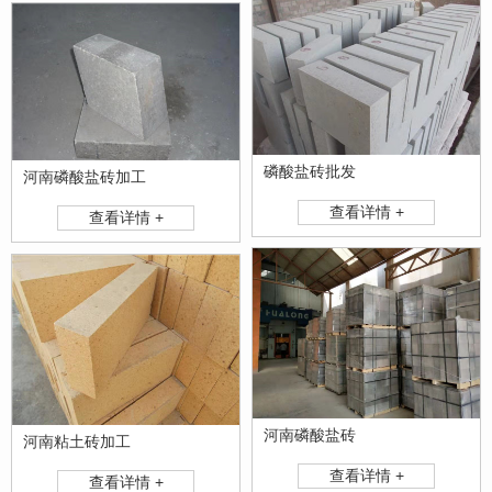
磷酸盐砖批发
河南磷酸盐砖加工
查看详情 +
查看详情 +
河南磷酸盐砖
河南粘土砖加工
查看详情 +
查看详情 +