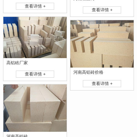
查看详情 +
查看详情 +
高铝砖厂家
河南高铝砖价格
查看详情 +
查看详情 +
河南高铝砖