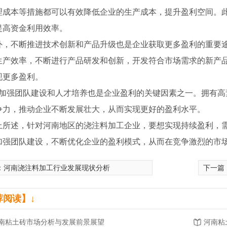
理成本等措施都可以有效降低企业的生产成本，提升盈利空间。
提高资金利用效率。
外，不断推进技术创新和产品升级也是企业获取更多盈利的重要途
生产效率，不断进行产品研发和创新，开发符合市场需求的新产
现更多盈利。
.，加强团队建设和人才培养也是企业盈利的关键因素之一。拥有
争力，推动企业不断发展壮大，从而实现更好的盈利水平。
上所述，针对河南地区的浇注料加工企业，要想实现持续盈利，需
加强团队建设，不断优化企业的盈利模式，从而在竞争激烈的市
：
河南浇注料加工行业发展现状分析
下一篇
酸盐砖
河南浇注料厂家
荐阅读】↓
南粘土砖市场分析与发展前景展望
河南粘