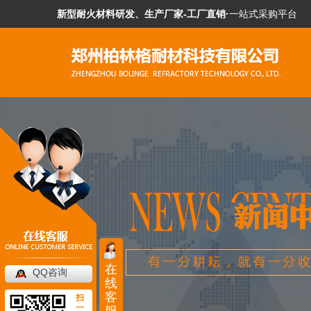
新型耐火材料研发、生产厂家-工厂直销·
一站式采购平台
在
QQ咨询
线
客
扫
一
服