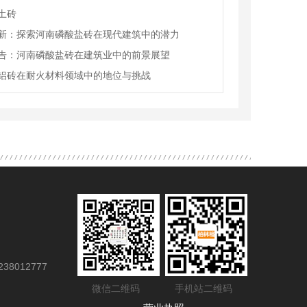
土砖
新：探索河南磷酸盐砖在现代建筑中的潜力
告：河南磷酸盐砖在建筑业中的前景展望
铝砖在耐火材料领域中的地位与挑战
38012777
微信二维码
手机站二维码