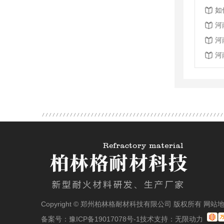
如
河
河
河
Copyright © 郑州柏林格耐材科技有限公司 版权所有
网站
备案号：
豫ICP备19017078号-1
技术支持：
无限动力