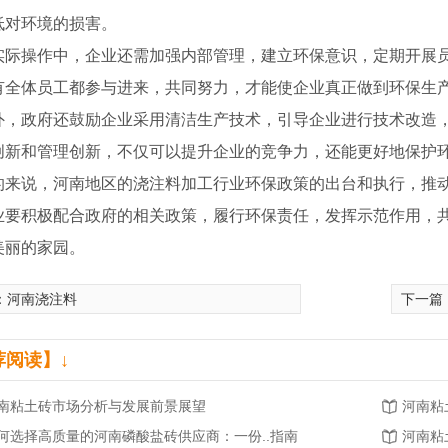
低对环境的损害。
实际操作中，企业还需加强内部管理，建立环保意识，定期开展
有全体员工都参与进来，共同努力，才能使企业真正做到环保生
外，政府还鼓励企业采用清洁生产技术，引导企业进行技术改造
创新和管理创新，不仅可以提升企业的竞争力，还能更好地保护
的来说，河南地区的浇注料加工行业环保政策的出台和执行，推
业要积极配合政府的相关政策，履行环保责任，发挥示范作用，
美丽的家园。
：
河南浇注料
下一篇
酸盐砖
河南浇注料厂家
荐阅读】↓
南粘土砖市场分析与发展前景展望
河南粘
何选择高质量的河南磷酸盐砖供应商：一份..指南
河南粘