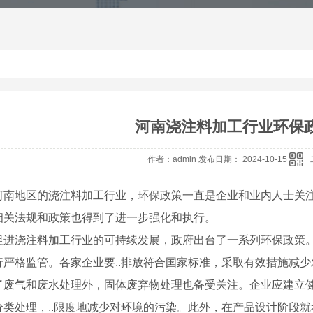
河南浇注料加工行业环保
作者：admin 发布日期： 2024-10-15
河南地区的浇注料加工行业，环保政策一直是企业和业内人士关
相关法规和政策也得到了进一步强化和执行。
促进浇注料加工行业的可持续发展，政府出台了一系列环保政策。
行严格监管。各家企业要..排放符合国家标准，采取有效措施减
了废气和废水处理外，固体废弃物处理也备受关注。企业应建立
分类处理，..限度地减少对环境的污染。此外，在产品设计阶段