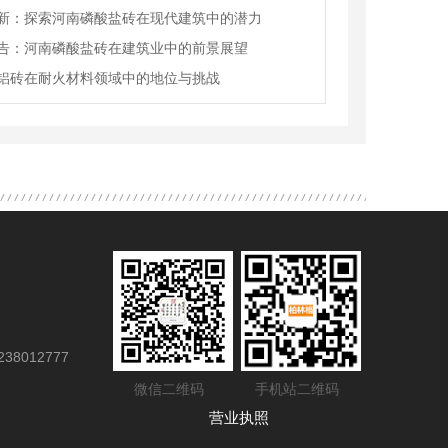
新：探索河南磷酸盐砖在现代建筑中的潜力
告：河南磷酸盐砖在建筑业中的前景展望
铝砖在耐火材料领域中的地位与挑战
38012777
微信二维码
手机站二维码
营业执照