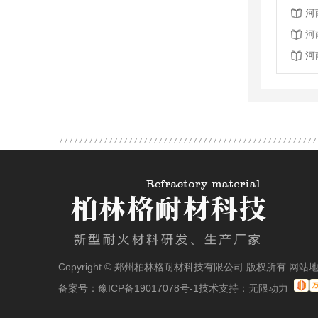
河
河
河
Copyright © 郑州柏林格耐材科技有限公司 版权所有
网站
备案号：
豫ICP备19017078号-1
技术支持：
无限动力