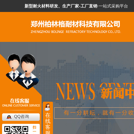
新型耐火材料研发、生产厂家-工厂直销·
一站式采购平台
在
QQ咨询
线
客
扫
一
服