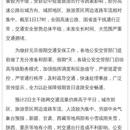
量较为平缓，受群众中短途旅游出行等因素影响，部分高
速公路出城方向、城郊地区、旅游景区周边道路车流相对
集中。截至1日17时，全国高速公路、国省道干线通行正
常，交通安全形势总体平稳，未发生长时间、大范围严重
交通拥堵。
为做好元旦假期交通安保工作，各地公安交管部门提
前做了充分准备和部署。假期*天，各级公安交管部门启动
高等级勤务模式，加强指挥调度和应急值守，严密巡逻管
控，严管通行秩序，及时疏导交通，快速处理事故，广泛
宣传提示，全力以赴保障假期首日道路安全畅通。
预计2日主干路网交通流量仍将高于平日，城市郊
区、旅游景区周边道路车流、人流较为集中。另据中央气
象台预报，新疆、甘肃、西藏等地局部有小雪或雨夹雪，
陕西、重庆等地有小雨，对交通出行造成不利影响。公安