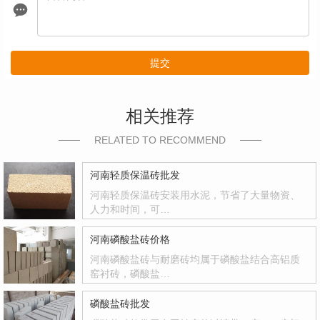
提交
相关推荐
RELATED TO RECOMMEND
河南轻质保温砖批发
河南轻质保温砖安装用水泥，节省了大量物资、
人力和时间，可…
河南磷酸盐砖价格
河南磷酸盐砖与耐磨砖均属于磷酸盐结合高铝质
窑衬砖，磷酸盐…
磷酸盐砖批发