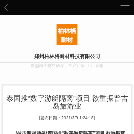
郑州柏林格耐材科技有限公司
新型耐火材料研发、生产厂家-工厂直销
泰国推“数字游艇隔离”项目 欲重振普吉
岛旅游业
[发布日期：2021/3/9 1:24:18]
(抗击新冠肺炎)泰国推“数字游艇隔离”项目 欲重振普