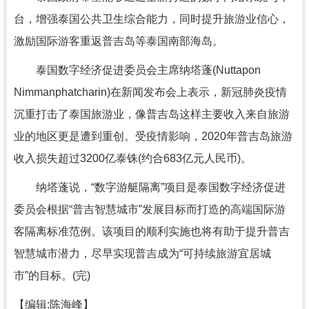
台，增强泰国公共卫生综合能力，同时提升旅游业信心，
激励国际游客重返普吉岛等泰国南部海岛。
泰国数字经济促进委员会主席纳塔蓬(Nuttapon
Nimmanphatcharin)在新闻发布会上表示，新冠肺炎疫情
沉重打击了泰国旅游业，像普吉岛这样主要收入来自旅游
业的地区更是遭到重创。受疫情影响，2020年普吉岛旅游
收入损失超过3200亿泰铢(约合683亿元人民币)。
纳塔蓬说，“数字游艇隔离”项目是泰国数字经济促进
委员会根据“普吉智慧城市”发展目标而打造的高端国际游
客隔离标准范例。该项目的顺利实施也将有助于提升普吉
智慧城市潜力，尽早实现普吉成为“可持续旅游宜居城
市”的目标。(完)
【编辑:陈海峰】