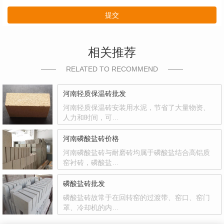
提交
相关推荐
RELATED TO RECOMMEND
河南轻质保温砖批发
河南轻质保温砖安装用水泥，节省了大量物资、
人力和时间，可…
河南磷酸盐砖价格
河南磷酸盐砖与耐磨砖均属于磷酸盐结合高铝质
窑衬砖，磷酸盐…
磷酸盐砖批发
磷酸盐砖故常于在回转窑的过渡带、窑口、窑门
罩、冷却机的内…