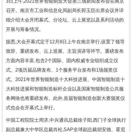
3日上午,2021世界智能制造大会第三场新闻发布会在南京
召开。南京市工业和信息化局副局长郭玉臣出席会议并详
细介绍大会开闭幕式、分论坛、云上展览以及系列活动的
开展与筹备情况。
据悉,大会开幕式定于12月8日上午在南京举行,设置了领导
致辞、重磅发布、云上巡展、主旨演讲等环节。重磅发布
方面内容丰富,包含2个国际、国内权威专业组织成立仪
式、2项历届品牌发布、1个服务平台发布和1场颁奖仪
式。2021年世界智能制造十大科技进展、中国智能制造十
大科技进展和智能制造标杆企业以及国家智能制造公共服
务网络也将重磅发布。此外,首届智能制造创新大赛颁奖仪
式也会在开幕式上举行。
中国工程院院士周济,中兴通讯总裁徐子阳,西门子全球执行
副总裁兼大中华区总裁肖松,SAP全球副总裁胡安德、霍尼