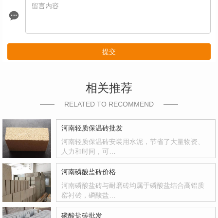
提交
相关推荐
RELATED TO RECOMMEND
河南轻质保温砖批发
河南轻质保温砖安装用水泥，节省了大量物资、
人力和时间，可…
河南磷酸盐砖价格
河南磷酸盐砖与耐磨砖均属于磷酸盐结合高铝质
窑衬砖，磷酸盐…
磷酸盐砖批发