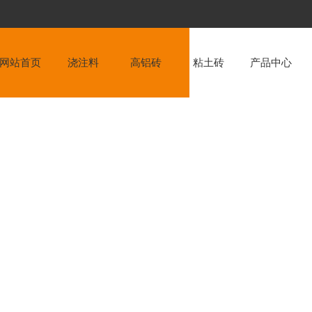
网站首页
浇注料
高铝砖
粘土砖
产品中心