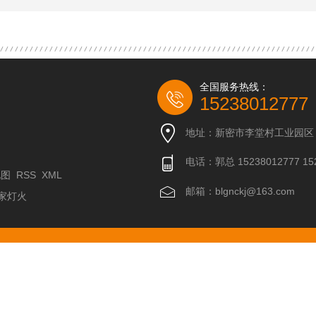
全国服务热线：
15238012777
地址：新密市李堂村工业园区
电话：郭总 15238012777 152
地图
RSS
XML
邮箱：blgnckj@163.com