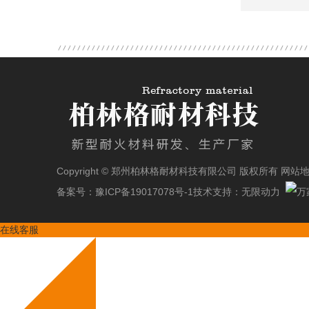
Copyright © 郑州柏林格耐材科技有限公司 版权所有
网站
备案号：
豫ICP备19017078号-1
技术支持：
无限动力
在线客服