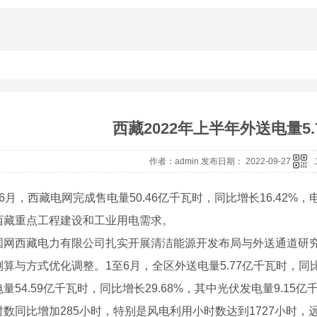
西藏2022年上半年外送电量5.
作者：admin 发布日期： 2022-09-27
6月，西藏电网完成售电量50.46亿千瓦时，同比增长16.42%，
西藏重点工程建设和工业用电需求。
国网西藏电力有限公司扎实开展清洁能源开发布局与外送通道研
算与方式优化调整。1至6月，全区外送电量5.77亿千瓦时，同
量54.59亿千瓦时，同比增长29.68%，其中光伏发电量9.15
数同比增加285小时，特别是风电利用小时数达到1727小时，远