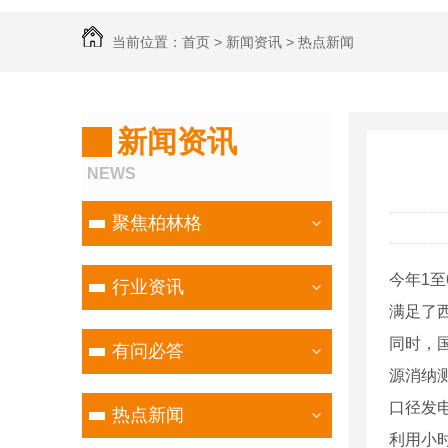
当前位置：
首页
>
新闻资讯
>
热点新闻
新闻资讯
NEWS
聚焦柏林格
今年1至
行业资讯
满足了
同时，
有问必答
源消纳测
口径发电
热点新闻
利用小时