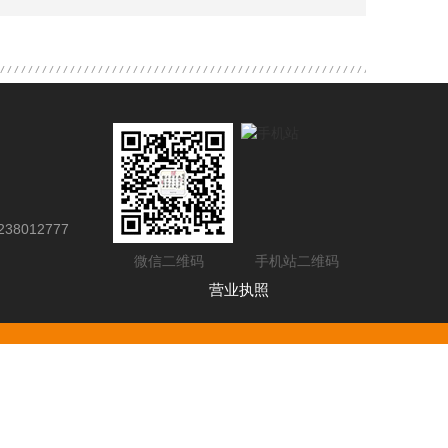
38012777
微信二维码
手机站二维码
营业执照