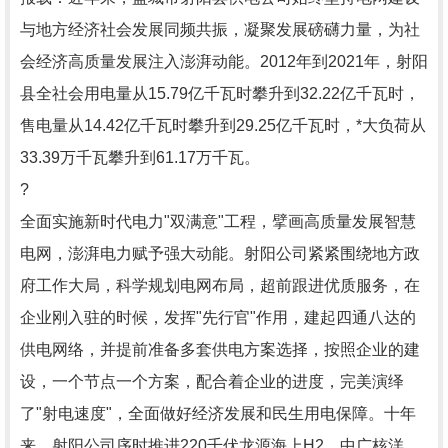
与地方经济社会发展同频共振，凝聚发展磅礴力量，为社
会经济高质量发展注入澎湃动能。2012年到2021年，射阳
县全社会用电量从15.79亿千瓦时攀升到32.22亿千瓦时，
售电量从14.42亿千瓦时攀升到29.25亿千瓦时，*大负荷从
33.39万千瓦攀升到61.17万千瓦。
?
全面实施新时代电力"双满意"工程，擘画高质量发展智慧
电网，澎湃电力赋予强大动能。射阳公司紧紧围绕地方政
府工作大局，科学规划电网布局，超前跟进优质服务，在
企业刚入驻的时候，发挥"先行官"作用，建起四通八达的
供电网络，并提前准备多套供电方案选择，按照企业的建
设，一个节点一个方案，配合着企业的进度，完美演绎
了"射电速度"，全面做好经济发展和民生用电保障。十年
来，射阳公司序时推进220千伏龙源海上H2、中广核洋