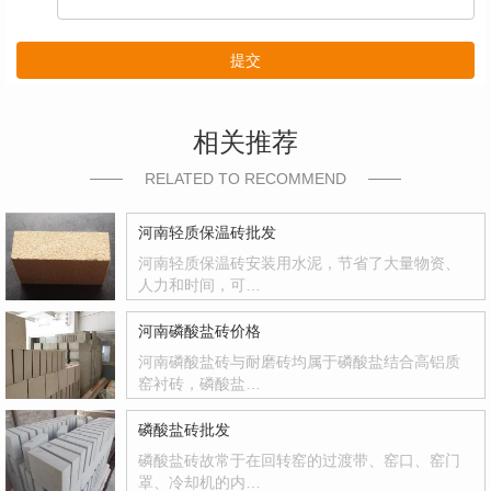
提交
相关推荐
RELATED TO RECOMMEND
河南轻质保温砖批发
河南轻质保温砖安装用水泥，节省了大量物资、
人力和时间，可…
河南磷酸盐砖价格
河南磷酸盐砖与耐磨砖均属于磷酸盐结合高铝质
窑衬砖，磷酸盐…
磷酸盐砖批发
磷酸盐砖故常于在回转窑的过渡带、窑口、窑门
罩、冷却机的内…