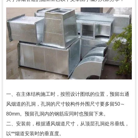
一、在主体结构施工时，按照设计图纸的位置，预留出通
风烟道的孔洞，孔洞的尺寸较构件外围尺寸要多留50～
80mm。预留孔洞内的钢筋应同时也预留下来。
二、安装前，根据通风烟道尺寸，从顶层孔洞处吊垂线，
以**烟道安装时的垂直度。