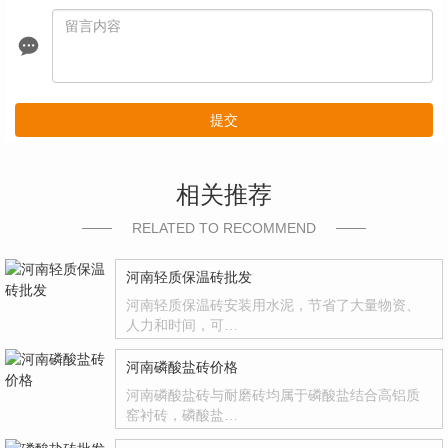
提交
相关推荐
RELATED TO RECOMMEND
河南轻质保温砖批发
河南轻质保温砖安装用水泥，节省了大量物资、
人力和时间，可…
河南磷酸盐砖价格
河南磷酸盐砖与耐磨砖均属于磷酸盐结合高铝质
窑衬砖，磷酸盐…