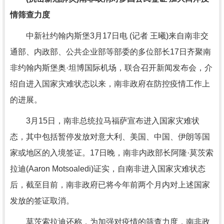
情筛查力度
中新社约翰内斯堡3月17日电 (记者 王曦)来自南非交
通部、内政部、公共企业部等部委的多位部长17日齐聚南
非约翰内斯堡奥·坦博国际机场，联合召开新闻发布会，介
绍自进入国家灾难状态以来，南非政府在防控疫情工作上
的进展。
3月15日，南非总统拉马福萨宣布进入国家灾难状
态，其中包括暂停发放对意大利、美国、中国、伊朗等国
家或地区的入境签证。17日晚，南非内政部长阿隆·莫茨索
拉迪(Aaron Motsoaledi)证实，自南非进入国家灾难状态
后，截至目前，南非政府已将今年前两个月内对上述国家
发放的签证取消。
莫茨索拉迪还称，为加强对疫情的筛查力度，南非政