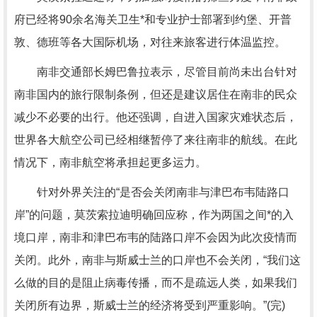
府已经将90余名海关卫生*和专业护士部署到约堡、开普
敦、德班等各大国际机场，对往来旅客进行体温监控。
南非交通部长姆巴鲁拉表示，尽管目前尚未出台针对
南非国内的旅行限制条例，但还是建议居住在南非的民众
减少不必要的出行。他还强调，自进入国家灾难状态后，
世界各大航空公司已经相继暂停了来往南非的航线。在此
情况下，南非航空将承担起更多运力。
针对外界关注的“是否会关闭南非与津巴布韦陆路口
岸”的问题，莫茨索拉迪明确回应称，作为两国之间*的入
境口岸，南非和津巴布韦的陆路口岸不会因为此次疫情而
关闭。此外，南非与斯威士兰的口岸也不会关闭，“我们这
么做的目的是阻止病毒传播，而不是疏远人类，如果我们
关闭所有边界，斯威士兰的经济将受到严重影响。”(完)